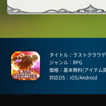
タイトル：ラストクラウディア(
ジャンル：RPG
価格：基本無料(アイテム課
対応OS：iOS/Android