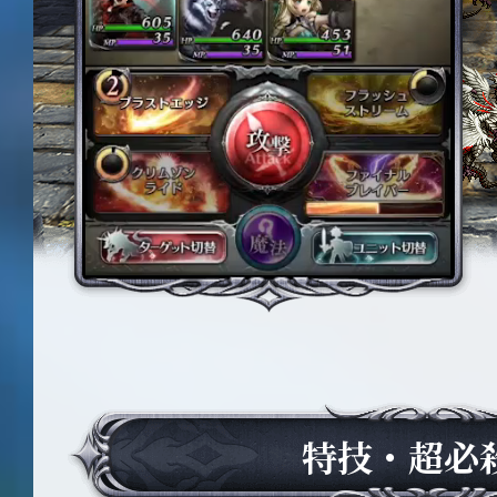
特技・超必