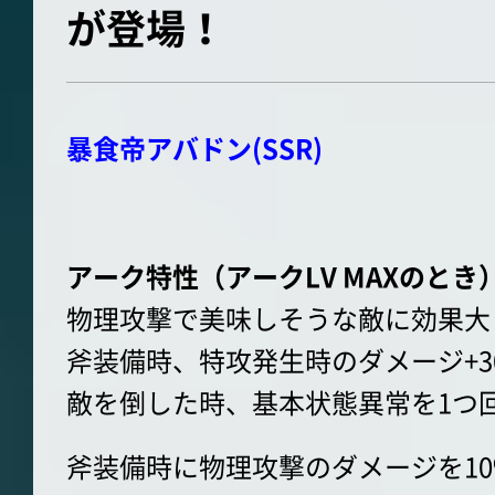
が登場！
暴食帝アバドン(SSR)
アーク特性（アークLV MAXのとき
物理攻撃で美味しそうな敵に効果大
斧装備時、特攻発生時のダメージ+3
敵を倒した時、基本状態異常を1つ
斧装備時に物理攻撃のダメージを1