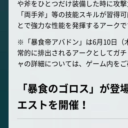
や斧をひとつだけ装備した時に攻撃
「両手斧」等の技能スキルが習得可
とで強力な性能を発揮するアークで
※「暴食帝アバドン」は6月10日（
常的に排出されるアークとしてガチ
ャの詳細については、ゲーム内をご
「暴食のゴロス」が登
エストを開催！