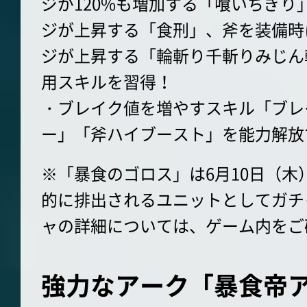
ジが120%も増加する「喰いちぎり
ジが上昇する「食刑」、斧を装備時に
ジが上昇する「輪斬り千斬りみじん
用スキルを習得！
・ブレイク値を増やすスキル「ブレ
ー」「斧ハイブースト」を能力解放
※「暴食のゴロス」は6月10日（木
的に排出されるユニットとしてガチ
ャの詳細については、ゲーム内をご
強力なアーク「暴食帝アバ