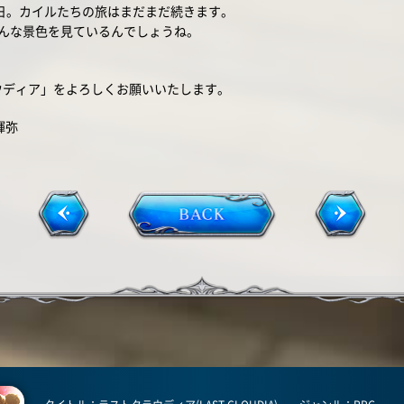
0日。カイルたちの旅はまだまだ続きます。
はどんな景色を見ているんでしょうね。
。
ウディア」をよろしくお願いいたします。
輝弥