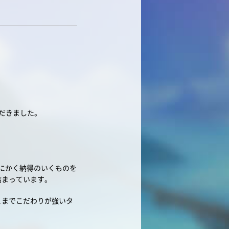
ただきました。
とにかく納得のいくものを
詰まっています。
こまでこだわりが強いタ