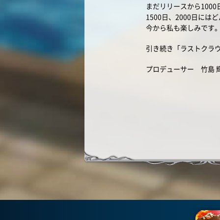
まだリリースから100
1500日、2000日に
今から私も楽しみです
引き続き「ラストクラ
プロデューサー 竹島 