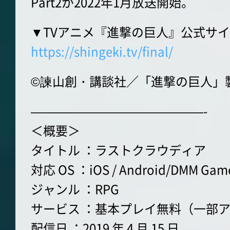
Part2が2022年1月放送開始。
▼TVアニメ『進撃の巨人』公式サ
https://shingeki.tv/final/
©諫山創・講談社／「進撃の巨人」
——————————————-
＜概要＞
タイトル ：ラストクラウディア
対応 OS ：iOS / Android/DMM Gam
ジャンル ：RPG
サービス ：基本プレイ無料（一部
配信日 ：2019 年 4 月 15 日