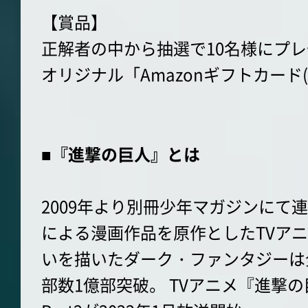
【賞品】
正解者の中から抽選で10名様にプ
オリジナル「Amazonギフトカード(3
■『進撃の巨人』とは
2009年より別冊少年マガジンにて
による漫画作品を原作としたTVアニ
いを描いたダーク・ファンタジーは
部数1億部突破。 TVアニメ『進撃の巨人』T