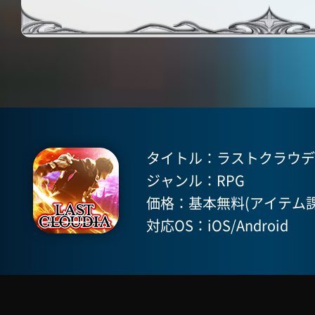
タイトル：ラストクラウディア(
ジャンル：RPG
価格：基本無料(アイテム課
対応OS：iOS/Android