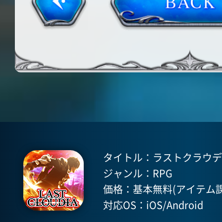
タイトル：ラストクラウディア(
ジャンル：RPG
価格：基本無料(アイテム課
対応OS：iOS/Android