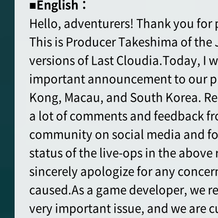
■English：
Hello, adventurers! Thank you for 
This is Producer Takeshima of the
versions of Last Cloudia.Today, I 
important announcement to our pl
Kong, Macau, and South Korea. Rec
a lot of comments and feedback fr
community on social media and fo
status of the live-ops in the above 
sincerely apologize for any concer
caused.As a game developer, we rec
very important issue, and we are cu