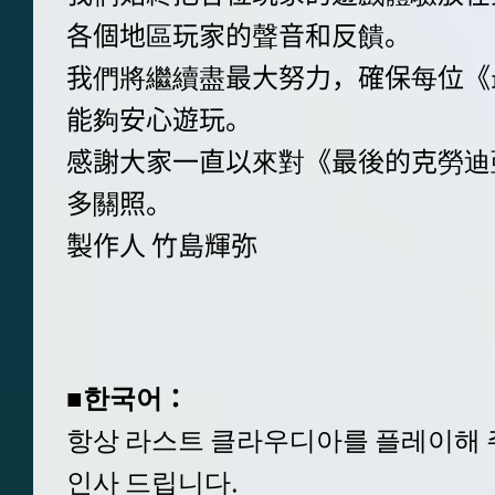
各個地區玩家的聲音和反饋。
我們將繼續盡最大努力，確保每位《
能夠安心遊玩。
感謝大家一直以來對《最後的克勞迪
多關照。
製作人 竹島輝弥
■한국어：
항상 라스트 클라우디아를 플레이해 
인사 드립니다.