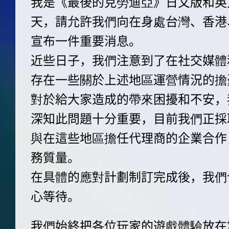
我是《最後的克勞迪亞》日文版和英
天，請允許我們向在身處台灣、香港
宣布一件重要消息。
近些日子，我們注意到了在社交媒體
存在一些關於上述地區運營情況的擔
對於給大家造成的帶來困擾和不安，
深知此問題十分重要，目前我們正採
與在這些地區擔任代理商的企業合作
務質量。
在具體的應對計劃制訂完成後，我們
心等待。
我們始終把各位玩家的遊戲體驗放在