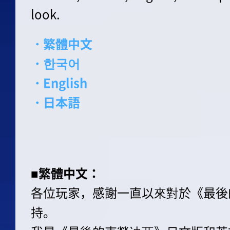
look.
・繁體中文
・한국어
・English
・日本語
■繁體中文：
各位玩家，感謝一直以來對於《最後
持。