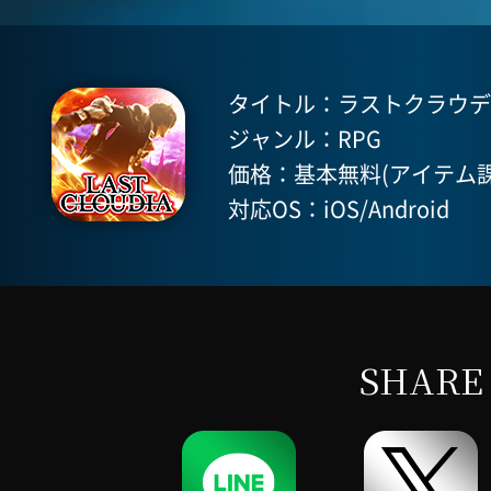
タイトル：ラストクラウディア(
ジャンル：RPG
価格：基本無料(アイテム課
対応OS：iOS/Android
SHARE