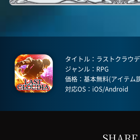
タイトル：ラストクラウディア(
ジャンル：RPG
価格：基本無料(アイテム課
対応OS：iOS/Android
SHARE