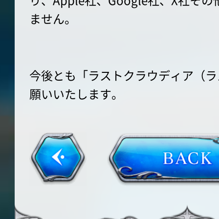
り、Apple社、Google社、X社
ません。
今後とも「ラストクラウディア（ラ
願いいたします。