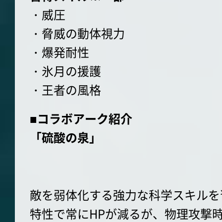
・威圧
・脅威の動体視力
・爆発耐性
・氷月の援護
・王者の風格
■コラボアーク紹介
「硫酸の泉」
敵を弱体化する強力な科学スキルを
特性で常にHPが減るが、物理攻撃