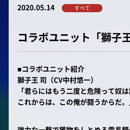
2020.05.14
すべて
コラボユニット「獅子王
■コラボユニット紹介
獅子王 司（CV中村悠一）
「君らにはもう二度と危険って奴は
これからは、この俺が闘うからだ。
強力な一撃で獲物をしとめる霊長類