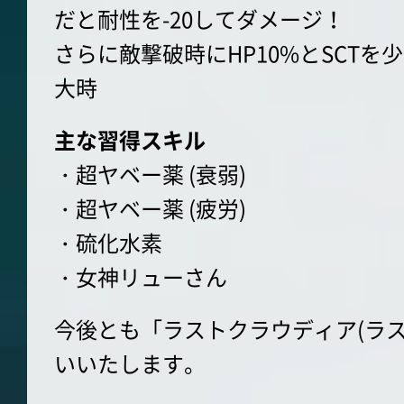
だと耐性を-20してダメージ！
さらに敵撃破時にHP10%とSCTを
大時
主な習得スキル
・超ヤベー薬 (衰弱)
・超ヤベー薬 (疲労)
・硫化水素
・女神リューさん
今後とも「ラストクラウディア(ラ
いいたします。