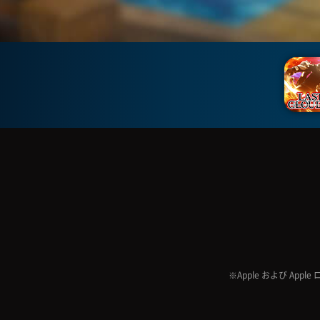
※Apple および Appl