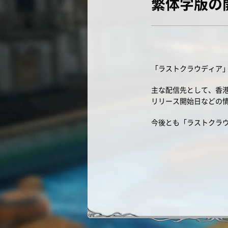
繁体字版の
「ラストクラウディア
主な配信先として、香
リリース開始日などの
今後とも「ラストクラ