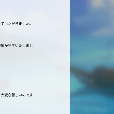
させていただきました。
現象が発生いたしまし
。
り大変心苦しいのです