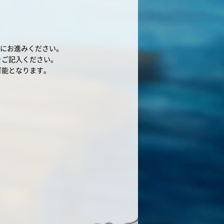
」にお進みください。
をご記入ください。
可能となります。
。