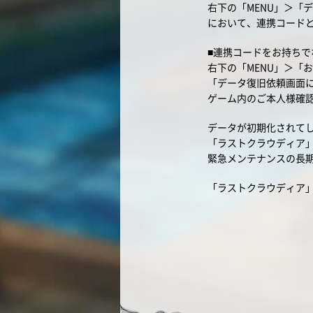
右下の「MENU」＞「
において、連携コード
■連携コードをお持ちで
右下の「MENU」＞「
「データ復旧依頼画面
ゲーム内のご本人様確
データが初期化されて
「ラストクラウディア
緊急メンテナンスの長
「ラストクラウディア