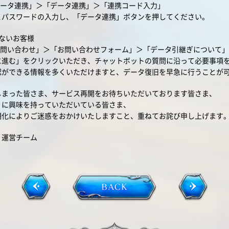
データ連携」＞「データ連携」＞「連携コード入力」
とパスワードの入力し、「データ連携」ボタンを押してください。
ないお客様
お問い合わせ」＞「お問い合わせフォーム」＞「データ引継ぎについて
に進む」をクリックいただき、チャットボットの質問に沿って必要事項
認ができる情報を多くいただけますと、データ復旧を早急に行うことが
しまった皆さま、サービス再開をお待ちいただいております皆さま、
」に興味を持っていただいている皆さま、
期化によりご迷惑をおかけいたしますこと、重ねてお詫び申し上げます
」運営チーム