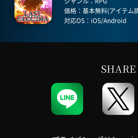
ジャンル：RPG
価格：基本無料(アイテム課
対応OS：iOS/Android
SHARE