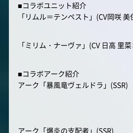
■コラボユニット紹介
「リムル＝テンペスト」(CV岡咲 美
「ミリム・ナーヴァ」(CV 日高 里菜
■コラボアーク紹介
アーク「暴風竜ヴェルドラ」(SSR)
アーク「爆炎の支配者」(SSR)