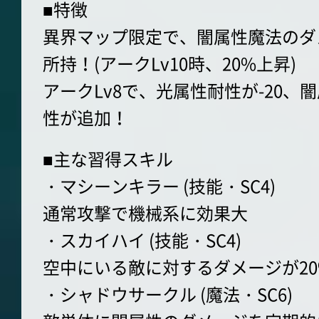
■特徴
異界マップ限定で、闇属性魔法のダ
所持！(アークLv10時、20%上昇)
アークLv8で、光属性耐性が-20、
性が追加！
■主な習得スキル
・マシーンキラー (技能・SC4)
通常攻撃で機械系に効果大
・スカイハイ (技能・SC4)
空中にいる敵に対するダメージが2
・シャドウサークル (魔法・SC6)