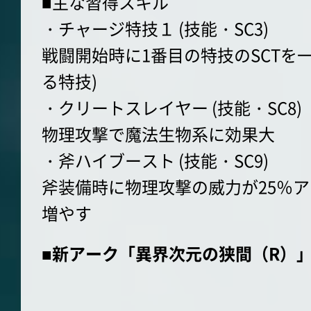
■主な習得スキル
・チャージ特技１ (技能・SC3)
戦闘開始時に1番目の特技のSCTを
る特技)
・クリートスレイヤー (技能・SC8)
物理攻撃で魔法生物系に効果大
・斧ハイブースト (技能・SC9)
斧装備時に物理攻撃の威力が25％
増やす
■新アーク「異界次元の狭間（R）