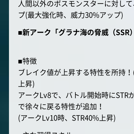
人間以外のボスモンスターに対して
プ(最大強化時、威力30%アップ)
■新アーク「グラナ海の脅威（SSR
■特徴
ブレイク値が上昇する特性を所持！(ア
上昇)
アークLv8で、バトル開始時にST
で徐々に戻る特性が追加！
(アークLv10時、STR40%上昇)