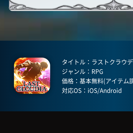
タイトル：ラストクラウディア(
ジャンル：RPG
価格：基本無料(アイテム課
対応OS：iOS/Android